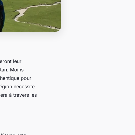
ront leur
tan. Moins
thentique pour
égion nécessite
era à travers les