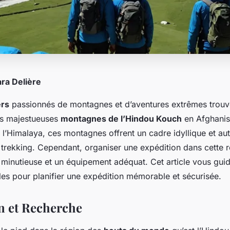
ara Delière
ers
passionnés de montagnes et d’aventures extrêmes trouve
es majestueuses
montagnes de l’Hindou Kouch
en Afghanis
 l’Himalaya, ces montagnes offrent un cadre idyllique et au
 trekking. Cependant, organiser une expédition dans cette r
minutieuse et un équipement adéquat. Cet article vous guid
les pour planifier une expédition mémorable et sécurisée.
n et Recherche