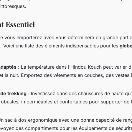
pittoresques.
 Essentiel
e vous emporterez avec vous déterminera en grande partie
. Voici une liste des éléments indispensables pour les
globe
adaptés
: La température dans l’Hindou Kouch peut varier 
r et la nuit. Emportez des vêtements en couches, des vestes
de trekking
: Investissez dans des chaussures de haute qual
 robustes, imperméables et confortables pour supporter de
Un sac à dos ergonomique avec une bonne capacité de ran
révoyez des compartiments pour les équipements de sécurité 