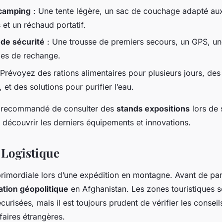
 camping
: Une tente légère, un sac de couchage adapté au
et un réchaud portatif.
de sécurité
: Une trousse de premiers secours, un GPS, un
ries de rechange.
 Prévoyez des rations alimentaires pour plusieurs jours, des
 et des solutions pour purifier l’eau.
t recommandé de consulter des
stands expositions
lors de 
 découvrir les derniers équipements et innovations.
 Logistique
primordiale lors d’une expédition en montagne. Avant de par
uation géopolitique
en Afghanistan. Les zones touristiques s
urisées, mais il est toujours prudent de vérifier les conse
faires étrangères.