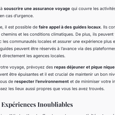
 à
souscrire une assurance voyage
qui couvre les activité
 en cas d’urgence.
ue, il est possible de
faire appel à des guides locaux
. Ils c
 chemins et les conditions climatiques. De plus, ils peuvent f
ec les communautés locales et assurer une expérience plus e
guides peuvent être réservés à l’avance via des plateforme
t directement les agences locales.
votre voyage, prévoyez des
repas déjeuner et pique nique
nt être épuisantes et il est crucial de maintenir un bon niv
vous de
respecter l’environnement
et de minimiser votre 
sez les lieux aussi propres que vous les avez trouvés.
t Expériences Inoubliables