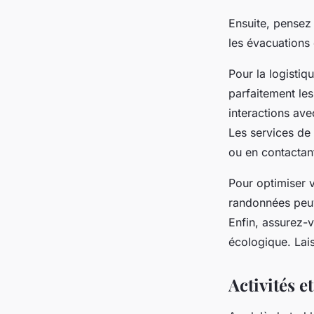
Ensuite, pensez
les évacuations
Pour la logistiq
parfaitement les
interactions av
Les services de 
ou en contactan
Pour optimiser 
randonnées peuve
Enfin, assurez-
écologique. Lais
Activités e