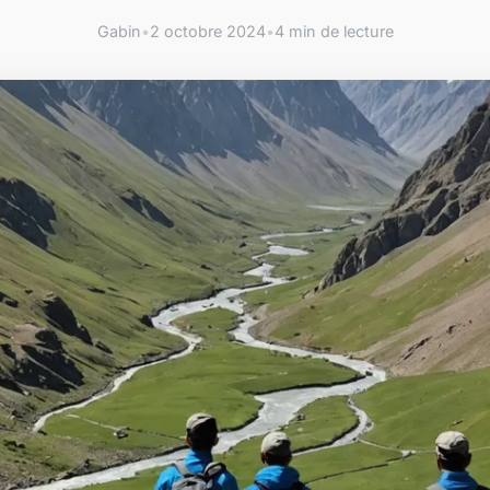
Gabin
•
2 octobre 2024
•
4 min de lecture