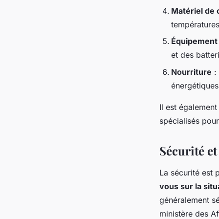
Matériel de
températures 
Équipement 
et des batte
Nourriture
:
énergétiques,
Il est égalemen
spécialisés pour
Sécurité et
La sécurité est 
vous sur la sit
généralement séc
ministère des Af