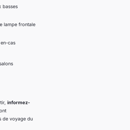
x basses
e lampe frontale
 en-cas
salons
tir,
informez-
ont
ils de voyage du