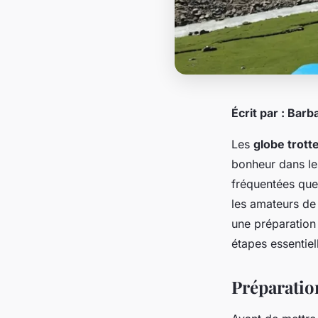
Écrit par : Barb
Les
globe trott
bonheur dans l
fréquentées que
les amateurs de
une préparation 
étapes essentiel
Préparatio