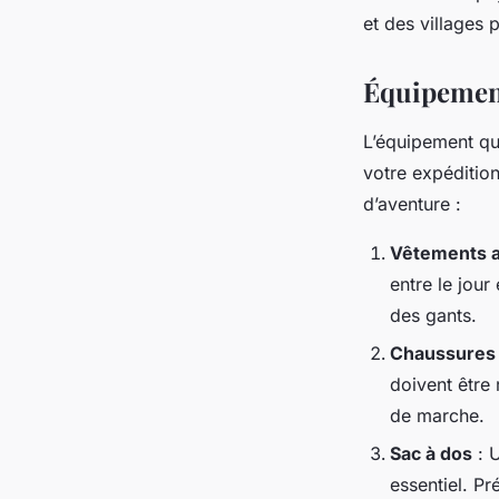
et des villages 
Équipement
L’équipement qu
votre expédition
d’aventure :
Vêtements 
entre le jou
des gants.
Chaussures 
doivent être
de marche.
Sac à dos
: 
essentiel. P