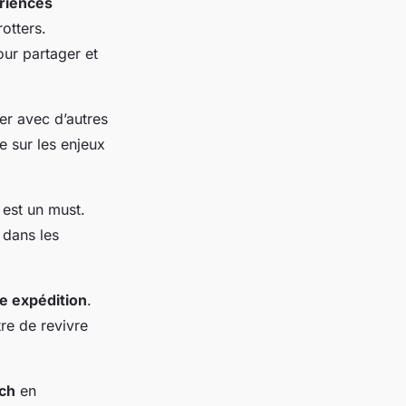
ériences
otters.
ur partager et
er avec d’autres
 sur les enjeux
s est un must.
 dans les
e expédition
.
re de revivre
ch
en